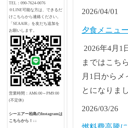
TEL：090-7624-0076
2026/04/01
※LINE可能な方は、できるだ
けこちらから連絡ください。
「SEAAIR」を友だち追加を
夕食メニューの
お願いします。
2026年4
まではこち
月1日から
とになりま
営業時間：AM6:00～PM9:00
(不定休)
2026/03/26
シーエアー柏島のInstagramは
こちらから！↓↓
燃料費高騰