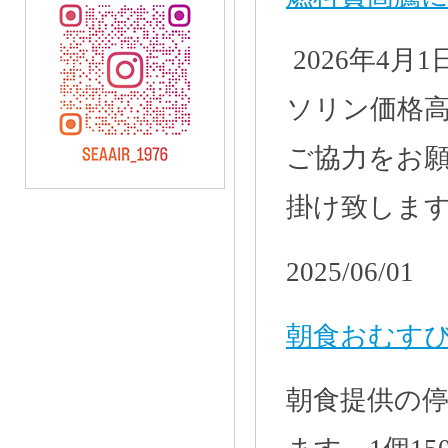
2026年4
ソリン価格
ご協力をお
掛け致しま
2025/06/01
朝食おむす
朝食提供の